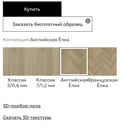
Купить
Заказать бесплатный образец
Коллекция:
Английская Ёлка
Классик
Классик
Английская
Французская
5/0,6 мм
7/1,2 мм
Ёлка
Ёлка
3D-подбор пола
Скачать 3D-текстуры