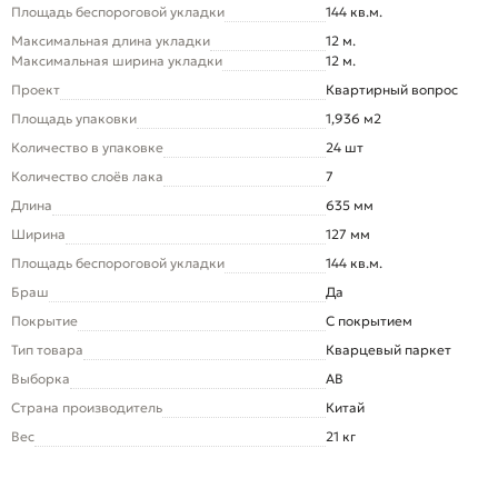
Площадь беспороговой укладки
144 кв.м.
Максимальная длина укладки
12 м.
Максимальная ширина укладки
12 м.
Проект
Квартирный вопрос
Площадь упаковки
1,936 м2
Количество в упаковке
24 шт
Количество слоёв лака
7
Длина
635 мм
Ширина
127 мм
Площадь беспороговой укладки
144 кв.м.
Браш
Да
Покрытие
С покрытием
Тип товара
Кварцевый паркет
Выборка
AB
Страна производитель
Китай
Вес
21 кг