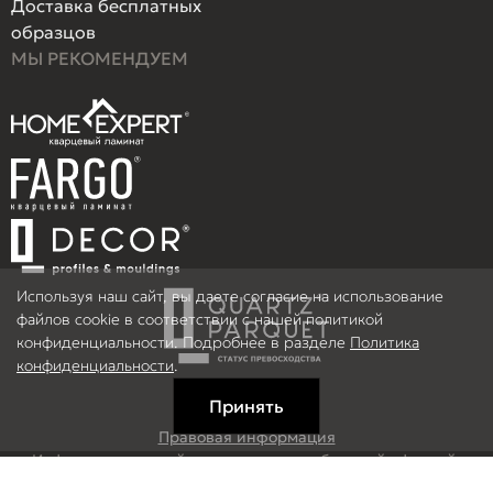
Доставка бесплатных
образцов
МЫ РЕКОМЕНДУЕМ
Используя наш сайт, вы даете согласие на использование
файлов cookie в соответствии с нашей политикой
конфиденциальности. Подробнее в разделе
Политика
конфиденциальности
.
Принять
Правовая информация
Информация на сайте не является публичной офертой.
© 2026 ООО Рефлор, Все права защищены