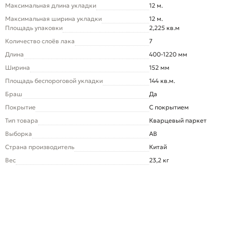
Максимальная длина укладки
12 м.
Максимальная ширина укладки
12 м.
Площадь упаковки
2,225 кв.м
Количество слоёв лака
7
Длина
400-1220 мм
Ширина
152 мм
Площадь беспороговой укладки
144 кв.м.
Браш
Да
Покрытие
С покрытием
Тип товара
Кварцевый паркет
Выборка
AB
Страна производитель
Китай
Вес
23,2 кг