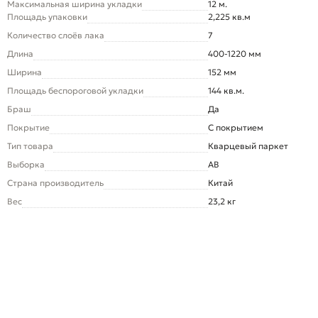
Максимальная ширина укладки
12 м.
Площадь упаковки
2,225 кв.м
Количество слоёв лака
7
Длина
400-1220 мм
Ширина
152 мм
Площадь беспороговой укладки
144 кв.м.
Браш
Да
Покрытие
С покрытием
Тип товара
Кварцевый паркет
Выборка
AB
Страна производитель
Китай
Вес
23,2 кг