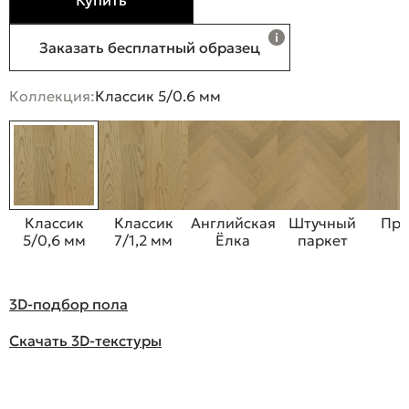
Купить
Заказать бесплатный образец
Коллекция:
Классик 5/0.6 мм
Классик
Классик
Английская
Штучный
Пре
5/0,6 мм
7/1,2 мм
Ёлка
паркет
3D-подбор пола
Скачать 3D-текстуры