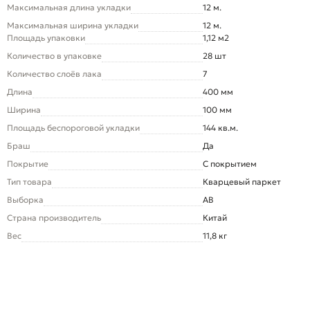
Максимальная длина укладки
12 м.
Максимальная ширина укладки
12 м.
Площадь упаковки
1,12 м2
Количество в упаковке
28 шт
Количество слоёв лака
7
Длина
400 мм
Ширина
100 мм
Площадь беспороговой укладки
144 кв.м.
Браш
Да
Покрытие
С покрытием
Тип товара
Кварцевый паркет
Выборка
AB
Страна производитель
Китай
Вес
11,8 кг