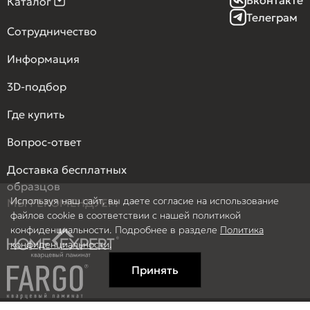
Каталог
Телеграм
Сотрудничество
Информация
3D-подбор
Где купить
Вопрос-ответ
Доставка бесплатных
образцов
Используя наш сайт, вы даете согласие на использование
МЫ РЕКОМЕНДУЕМ
файлов cookie в соответствии с нашей политикой
конфиденциальности. Подробнее в разделе
Политика
конфиденциальности
.
Принять