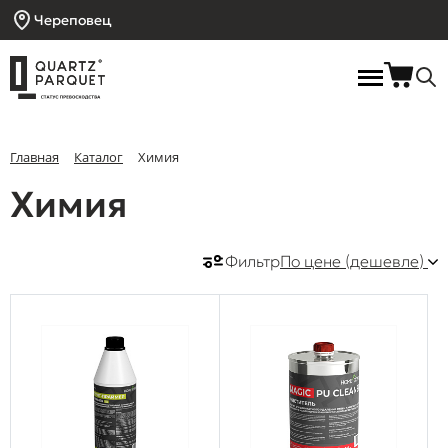
Череповец
Главная
Каталог
Химия
Химия
Фильтр
По цене (дешевле)