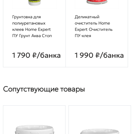
Грунтовка для
Деликатный
полиуретановых
очиститель Home
клеев Home Expert
Expert Очиститель
ПУ Грунт Аква Стоп
ПУ-клея
1 790 ₽/банка
1 990 ₽/банка
Сопутствующие товары