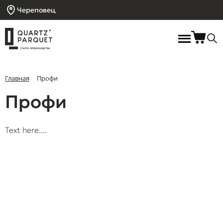
Череповец
Главная
Профи
Профи
Text here....