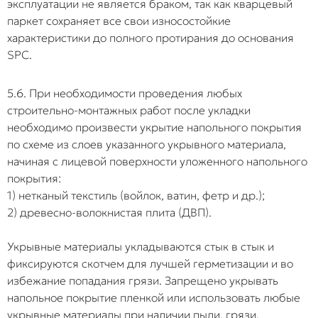
эксплуатации не является браком, так как кварцевый
паркет сохраняет все свои износостойкие
характеристики до полного протирания до основания
SPC.
5.6. При необходимости проведения любых
строительно-монтажных работ после укладки
необходимо произвести укрытие напольного покрытия
по схеме из слоев указанного укрывного материала,
начиная с лицевой поверхности уложенного напольного
покрытия:
1) нетканый текстиль (войлок, ватин, фетр и др.);
2) древесно-волокнистая плита (ДВП).
Укрывные материалы укладываются стык в стык и
фиксируются скотчем для лучшей герметизации и во
избежание попадания грязи. Запрещено укрывать
напольное покрытие пленкой или использовать любые
укрывные материалы при наличии пыли, грязи,